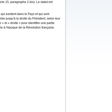
cle 15, paragraphe 2-bis). Le statut est
ui existent dans le Pays et qui sont
re jusqu'à la droite du Président, selon leur
» et « droite » pour identifier une partie
ée à l'époque de la Révolution française.