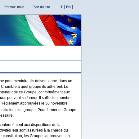
Écrivez-nous
Plan du site
IT
EN
pe parlementaire; ils doivent donc, dans un
a Chambre à quel groupe ils adhèrent. Le
'intérieur de ce Groupe, conformément aux
ues peuvent se former. Il suffit d'un nombre
du Règlement approuvées le 30 novembre
nstitution d'un groupe.
Pour former un Groupe
essaire.
onformément aux dispositions de la
ctivités leur sont assurées à la charge du
ur constitution, les Groupes approuvent un