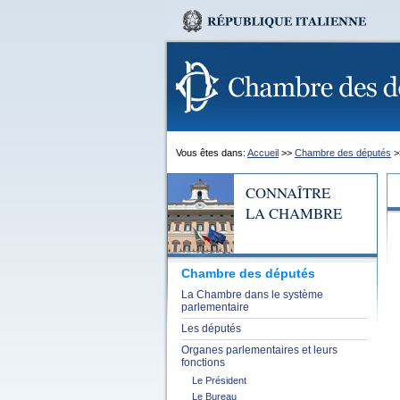
Vous êtes dans:
Accueil
>>
Chambre des députés
>
CONNAÎTRE
LA CHAMBRE
Chambre des députés
La Chambre dans le système
parlementaire
Les députés
Organes parlementaires et leurs
fonctions
Le Président
Le Bureau