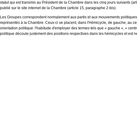
statut qui est transmis au Président de la Chambre dans les cinq jours suivants (arti
publié sur le site internet de la Chambre (article 15, paragraphe 2-bis).
Les Groupes correspondent normalement aux partis et aux mouvements politiques q
représentés à la Chambre. Ceux-ci se placent, dans l'Hémicycle, de gauche, au cent
orientation politique: l'habitude d'employer des termes tels que « gauche », « centre 
politique découle justement des positions respectives dans les hémicycles et est n