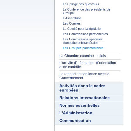
Le Collège des questeurs
La Conférence des présidents de
Groupe
L'Assemblée
Les Comités
Le Comité pour la législation
Les Commissions permanentes
Les Commissions spéciales,
d'enquête et bicamérales
Les Groupes parlementaires
La Chambre examine les lois
L'activité d'information, d’orientation
et de contrôle
Le rapport de confiance avec le
Gouvernement
Activités dans le cadre
européen
Relations internationales
Normes essentielles
L'Administration
Communication